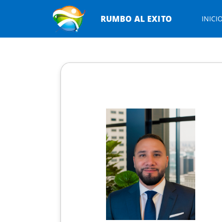
RUMBO AL EXITO
INICI