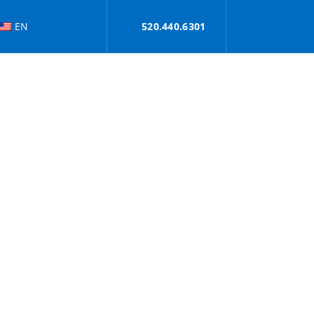
EN
520.440.6301