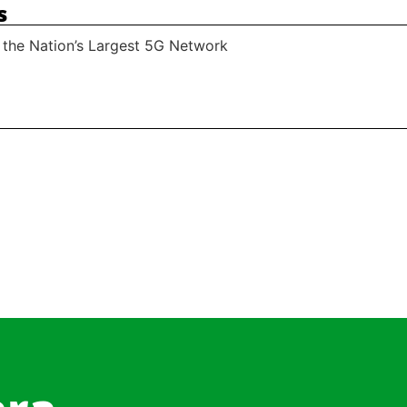
s
 the Nation’s Largest 5G Network