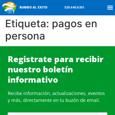
RUMBO AL EXITO
520.440.6301
Etiqueta:
pagos en
persona
Registrate para recibir
nuestro boletín
informativo
Recibe información, actualizaciones, eventos
y más, directamente en tu buzón de email.